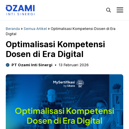
Langsung
M
ke
isi
Beranda
»
Semua Artikel
»
Optimalisasi Kompetensi Dosen di Era
Digital
Optimalisasi Kompetensi
Dosen di Era Digital
PT Ozami Inti Sinergi
13 Februari 2026