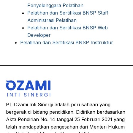
Penyelenggara Pelatihan
Pelatihan dan Sertifikasi BNSP Staff
Administrasi Pelatihan
Pelatihan dan Sertifikasi BNSP Web
Developer
Pelatihan dan Sertifikasi BNSP Instruktur
PT Ozami Inti Sinergi adalah perusahaan yang
bergerak di bidang pendidikan. Didirikan berdasarkan
Akta Pendirian No. 14 tanggal 25 Februari 2021 yang
telah mendapatkan pengesahan dari Menteri Hukum