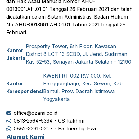
dan Hak Asasi Manusia Nomor AHU-
0013991.AH.01.01 Tanggal 26 Februari 2021 dan telah
dicatatkan dalam Sistem Administrasi Badan Hukum
No AHU-0013991.AH.01.01 Tahun 2021 tanggal 26
Februari.
Prosperity Tower, 8th Floor, Kawasan
Kantor
District 8 LOT 13 SCBD, Jl. Jend. Sudirman
Jakarta
Kav 52-53, Senayan Jakarta Selatan – 12190
KWENI RT 002 RW 000, Kel.
Kantor
Panggungharjo, Kec. Sewon, Kab.
Korespondensi
Bantul, Prov. Daerah Istimewa
Yogyakarta
office@ozami.co.id
0813-2564-5334 - CS Rakhmi
0882-3331-0367 - Partnership Eva
Alamat Kami