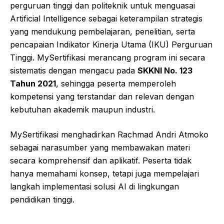
perguruan tinggi dan politeknik untuk menguasai
Artificial Intelligence sebagai keterampilan strategis
yang mendukung pembelajaran, penelitian, serta
pencapaian Indikator Kinerja Utama (IKU) Perguruan
Tinggi. MySertifikasi merancang program ini secara
sistematis dengan mengacu pada
SKKNI No. 123
Tahun 2021
, sehingga peserta memperoleh
kompetensi yang terstandar dan relevan dengan
kebutuhan akademik maupun industri.
MySertifikasi menghadirkan Rachmad Andri Atmoko
sebagai narasumber yang membawakan materi
secara komprehensif dan aplikatif. Peserta tidak
hanya memahami konsep, tetapi juga mempelajari
langkah implementasi solusi AI di lingkungan
pendidikan tinggi.