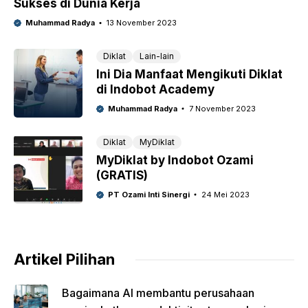
Sukses di Dunia Kerja
Muhammad Radya
13 November 2023
Diklat
Lain-lain
Ini Dia Manfaat Mengikuti Diklat
di Indobot Academy
Muhammad Radya
7 November 2023
Diklat
MyDiklat
MyDiklat by Indobot Ozami
(GRATIS)
PT Ozami Inti Sinergi
24 Mei 2023
Artikel Pilihan
Bagaimana AI membantu perusahaan