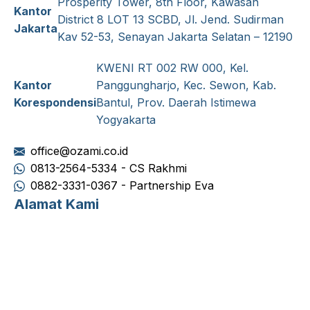
Prosperity Tower, 8th Floor, Kawasan
Kantor
District 8 LOT 13 SCBD, Jl. Jend. Sudirman
Jakarta
Kav 52-53, Senayan Jakarta Selatan – 12190
KWENI RT 002 RW 000, Kel.
Kantor
Panggungharjo, Kec. Sewon, Kab.
Korespondensi
Bantul, Prov. Daerah Istimewa
Yogyakarta
office@ozami.co.id
0813-2564-5334 - CS Rakhmi
0882-3331-0367 - Partnership Eva
Alamat Kami